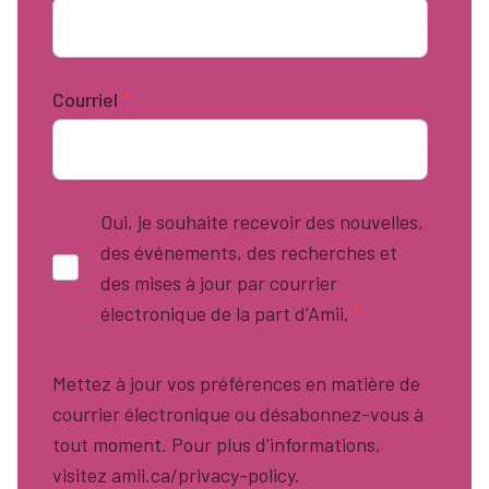
Courriel
*
Oui, je souhaite recevoir des nouvelles,
des événements, des recherches et
des mises à jour par courrier
électronique de la part d'Amii.
*
Mettez à jour vos préférences en matière de
courrier électronique ou désabonnez-vous à
tout moment. Pour plus d'informations,
visitez amii.ca/privacy-policy.