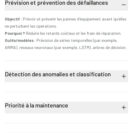
Prévision et prévention des défaillances
Objectif :
Prévoir et prévenir les pannes d'équipement avant qu'elles
ne perturbent les opérations.
Pourquoi ?
Réduire les retards coûteux et les frais de réparation.
Outils/modèles :
Prévision de séries temporelles (par exemple,
ARIMA), réseaux neuronaux (par exemple, LSTM), arbres de décision.
Détection des anomalies et classification
Priorité à la maintenance