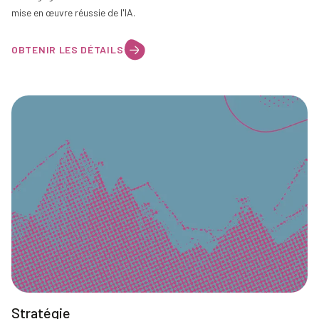
mise en œuvre réussie de l'IA.
OBTENIR LES DÉTAILS
Stratégie