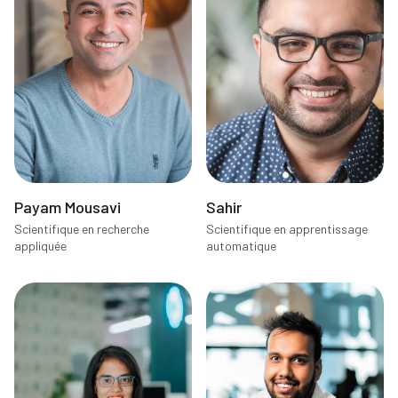
Payam Mousavi
Sahir
Scientifique en recherche
Scientifique en apprentissage
appliquée
automatique