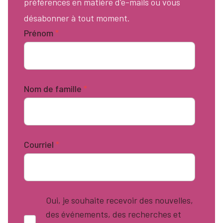
préférences en matière d'e-mails ou vous
désabonner à tout moment.
Prénom
*
Nom de famille
*
Courriel
*
Oui, je souhaite recevoir des nouvelles,
des événements, des recherches et