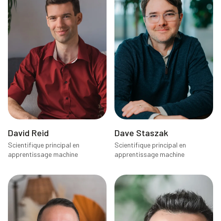
David Reid
Dave Staszak
Scientifique principal en
Scientifique principal en
apprentissage machine
apprentissage machine