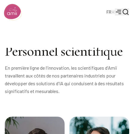
Reche
FR
Institut de l'intelligence artificielle de l'Alberta
Menu
Personnel scientifique
En première ligne de l'innovation, les scientifiques d'Amii
travaillent aux côtés de nos partenaires industriels pour
développer des solutions d'IA qui conduisent à des résultats
significatifs et mesurables.