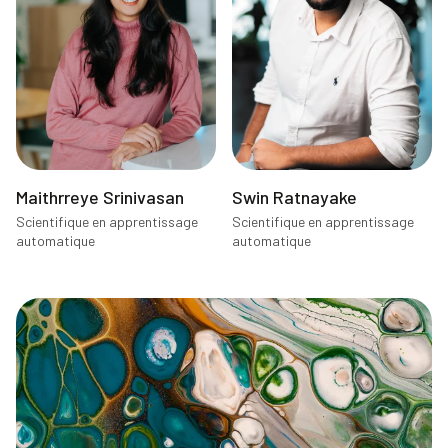
Maithrreye Srinivasan
Swin Ratnayake
Scientifique en apprentissage
Scientifique en apprentissage
automatique
automatique