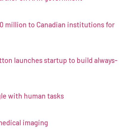
 million to Canadian institutions for
tton launches startup to build always-
gle with human tasks
 medical imaging