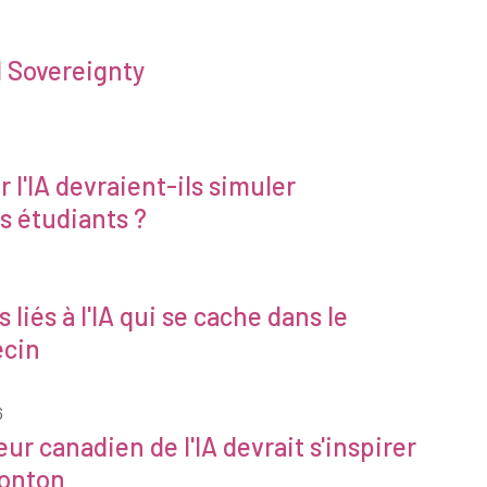
l Sovereignty
 l'IA devraient-ils simuler
 étudiants ?
liés à l'IA qui se cache dans le
ecin
6
ur canadien de l'IA devrait s'inspirer
monton