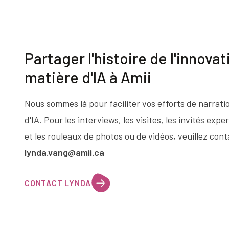
Partager l'histoire de l'innovat
matière d'IA à Amii
Nous sommes là pour faciliter vos efforts de narrati
d'IA. Pour les interviews, les visites, les invités exp
et les rouleaux de photos ou de vidéos, veuillez cont
lynda.vang@amii.ca
CONTACT LYNDA