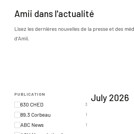
Amii dans l'actualité
Lisez les dernières nouvelles de la presse et des mé
d'Amii.
PUBLICATION
July
2026
630 CHED
3
89.3 Corbeau
1
ABC News
1