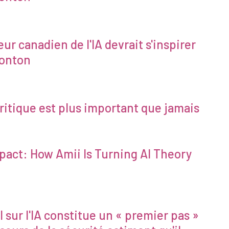
ur canadien de l'IA devrait s'inspirer
monton
it critique est plus important que jamais
pact: How Amii Is Turning AI Theory
l sur l'IA constitue un « premier pas »