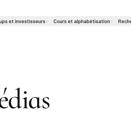
ups et investisseurs
Cours et alphabétisation
Reche
édias