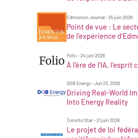
Edmonton Journal
Edmonton Journal - 25 juin 2026
Point de vue : Le secte
de l'expérience d'Ed
Folio - 24 juin 2026
Folio
À l'ère de l'IA, l'espr
DOB Energy
- Jun 23, 2026
Driving Real-World Im
DOB Énergie
Into Energy Reality
Toronto Star - 21 juin 2026
Le projet de loi fédéra
Toronto Star