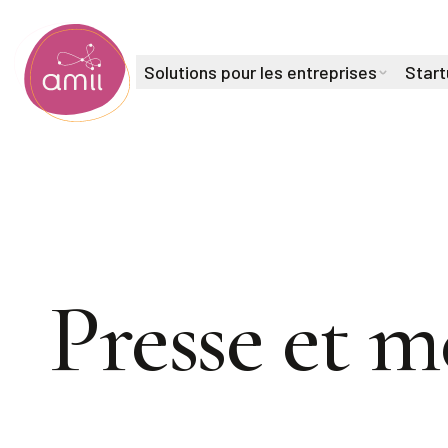
Solutions pour les entreprises
Start
Institut de l'intelligence artificielle de l'Alberta
Presse et m