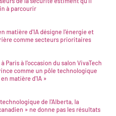
nseurs de la sécurité estiment qu'il
n à parcourir
en matière d'IA désigne l'énergie et
rière comme secteurs prioritaires
 à Paris à l'occasion du salon VivaTech
ovince comme un pôle technologique
f en matière d'IA »
technologique de l'Alberta, la
anadien » ne donne pas les résultats