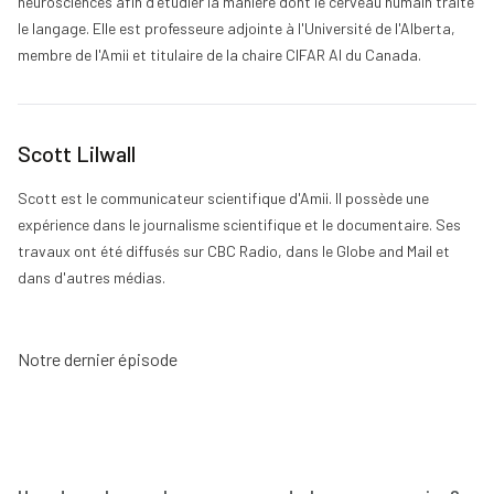
neurosciences afin d'étudier la manière dont le cerveau humain traite
le langage. Elle est professeure adjointe à l'Université de l'Alberta,
membre de l'Amii et titulaire de la chaire CIFAR AI du Canada.
Scott Lilwall
Scott
est le communicateur scientifique d'Amii. Il possède une
expérience dans le journalisme scientifique et le documentaire. Ses
travaux ont été diffusés sur CBC Radio, dans le Globe and Mail et
dans d'autres médias.
Notre dernier épisode