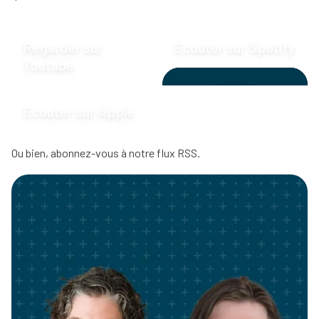
Regarder sur
Écouter sur Spotify
Youtube
Écouter sur Apple
Ou bien, abonnez-vous à
notre flux RSS
.