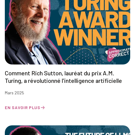
Comment Rich Sutton, lauréat du prix A.M.
Turing, a révolutionné l'intelligence artificielle
Mars 2025
EN SAVOIR PLUS