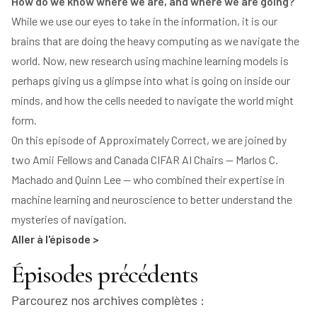
How do we know where we are, and where we are going?
While we use our eyes to take in the information, it is our
brains that are doing the heavy computing as we navigate the
Jouer
world. Now, new research using machine learning models is
perhaps giving us a glimpse into what is going on inside our
minds, and how the cells needed to navigate the world might
form.
On this episode of Approximately Correct, we are joined by
two Amii Fellows and Canada CIFAR AI Chairs — Marlos C.
Machado and Quinn Lee — who combined their expertise in
machine learning and neuroscience to better understand the
mysteries of navigation.
Aller à l'épisode >
Épisodes précédents
Parcourez nos archives complètes :