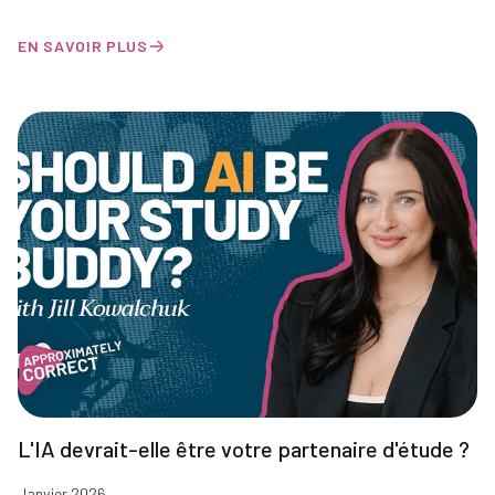
EN SAVOIR PLUS
L'IA devrait-elle être votre partenaire d'étude ?
Janvier 2026