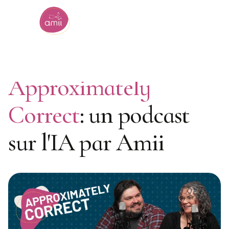
Institut de l'intelligence artificielle de l'Alberta
Approximately
Correct
: un podcast
sur l'IA par Amii