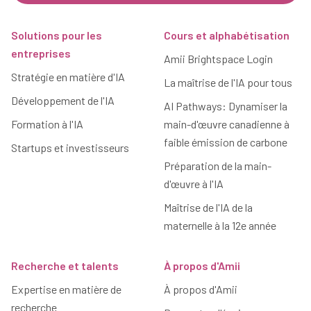
Pied de page
Solutions pour les
Cours et alphabétisation
entreprises
Amii Brightspace Login
Stratégie en matière d'IA
La maîtrise de l'IA pour tous
Développement de l'IA
AI Pathways: Dynamiser la
Formation à l'IA
main-d'œuvre canadienne à
faible émission de carbone
Startups et investisseurs
Préparation de la main-
d'œuvre à l'IA
Maîtrise de l'IA de la
maternelle à la 12e année
Recherche et talents
À propos d'Amii
Expertise en matière de
À propos d'Amii
recherche