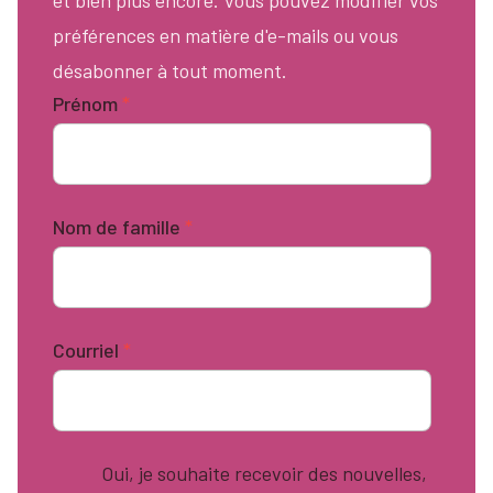
préférences en matière d'e-mails ou vous
désabonner à tout moment.
Prénom
*
Nom de famille
*
Courriel
*
Oui, je souhaite recevoir des nouvelles,