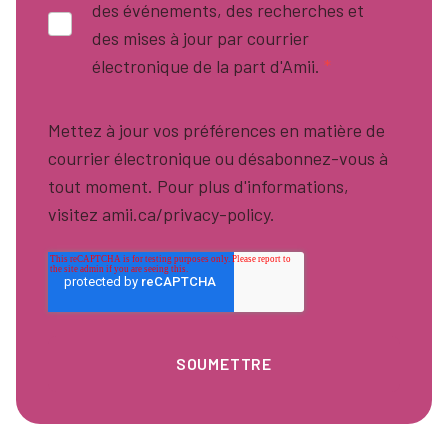
des événements, des recherches et
des mises à jour par courrier
électronique de la part d'Amii.
*
Mettez à jour vos préférences en matière de
courrier électronique ou désabonnez-vous à
tout moment. Pour plus d'informations,
visitez amii.ca/privacy-policy.
Pied de page