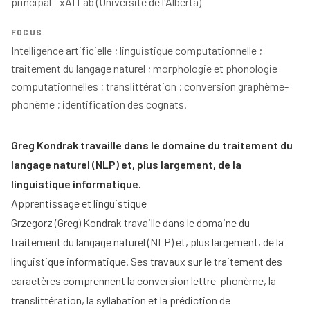
principal - xAI Lab (Université de l'Alberta)
FOCUS
Intelligence artificielle ; linguistique computationnelle ; 
traitement du langage naturel ; morphologie et phonologie 
computationnelles ; translittération ; conversion graphème-
phonème ; identification des cognats.
Greg Kondrak travaille dans le domaine du traitement du
langage naturel (NLP) et, plus largement, de la
linguistique informatique.
Apprentissage et linguistique
Grzegorz (Greg) Kondrak travaille dans le domaine du
traitement du langage naturel (NLP) et, plus largement, de la
linguistique informatique. Ses travaux sur le traitement des
caractères comprennent la conversion lettre-phonème, la
translittération, la syllabation et la prédiction de