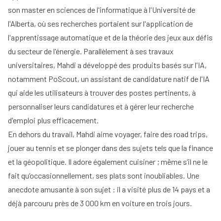
son master en sciences de l'informatique à l'Université de
l'Alberta, où ses recherches portaient sur l'application de
l'apprentissage automatique et de la théorie des jeux aux défis
du secteur de l'énergie. Parallèlement à ses travaux
universitaires, Mahdi a développé des produits basés sur l'IA,
notamment PoScout, un assistant de candidature natif de l'IA
qui aide les utilisateurs à trouver des postes pertinents, à
personnaliser leurs candidatures et à gérer leur recherche
d'emploi plus efficacement.
En dehors du travail, Mahdi aime voyager, faire des road trips,
jouer au tennis et se plonger dans des sujets tels que la finance
et la géopolitique. Il adore également cuisiner ; même s’il ne le
fait qu’occasionnellement, ses plats sont inoubliables. Une
anecdote amusante à son sujet : il a visité plus de 14 pays et a
déjà parcouru près de 3 000 km en voiture en trois jours.