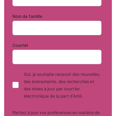
Nom de famille
*
Courriel
*
Oui, je souhaite recevoir des nouvelles,
des événements, des recherches et
des mises à jour par courrier
électronique de la part d'Amii.
*
Mettez à jour vos préférences en matière de