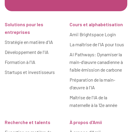
Pied de page
Solutions pour les
Cours et alphabétisation
entreprises
Amii Brightspace Login
Stratégie en matière d'IA
La maîtrise de l'IA pour tous
Développement de l'IA
AI Pathways: Dynamiser la
Formation à l'IA
main-d'œuvre canadienne à
faible émission de carbone
Startups et investisseurs
Préparation de la main-
d'œuvre à l'IA
Maîtrise de l'IA de la
maternelle à la 12e année
Recherche et talents
À propos d'Amii