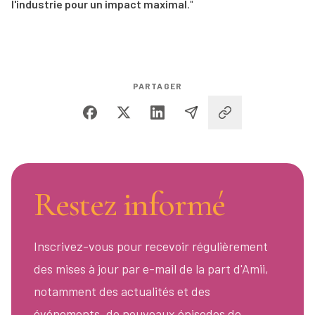
l'industrie pour un impact maximal
."
PARTAGER
Restez informé
Inscrivez-vous pour recevoir régulièrement
des mises à jour par e-mail de la part d'Amii,
notamment des actualités et des
événements, de nouveaux épisodes de