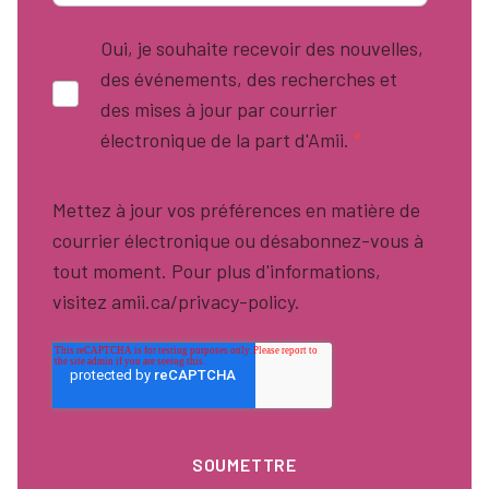
Oui, je souhaite recevoir des nouvelles,
des événements, des recherches et
des mises à jour par courrier
électronique de la part d'Amii.
*
Mettez à jour vos préférences en matière de
courrier électronique ou désabonnez-vous à
tout moment. Pour plus d'informations,
visitez amii.ca/privacy-policy.