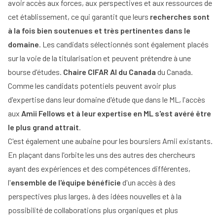
avoir accès aux forces, aux perspectives et aux ressources de
cet établissement, ce qui garantit que leurs
recherches sont
à la fois bien soutenues et très pertinentes dans le
domaine
. Les candidats sélectionnés sont également placés
sur la voie de la titularisation et peuvent prétendre à une
bourse d'études.
Chaire CIFAR AI du Canada
du Canada.
Comme les candidats potentiels peuvent avoir plus
d'expertise dans leur domaine d'étude que dans le ML, l'accès
aux
Amii Fellows et à leur expertise en ML s'est avéré être
le plus grand attrait
.
C'est également une aubaine pour les boursiers Amii existants.
En plaçant dans l'orbite les uns des autres des chercheurs
ayant des expériences et des compétences différentes,
l'
ensemble de l'équipe bénéficie
d'un accès à des
perspectives plus larges, à des idées nouvelles et à la
possibilité de collaborations plus organiques et plus