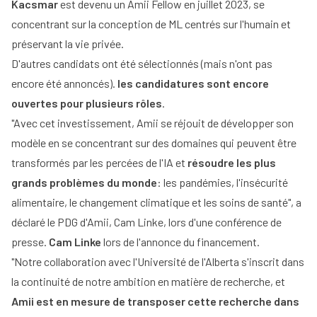
Kacsmar
est devenu un Amii Fellow en juillet 2023, se
concentrant sur la conception de ML centrés sur l'humain et
préservant la vie privée.
D'autres candidats ont été sélectionnés (mais n'ont pas
encore été annoncés).
les candidatures sont encore
ouvertes pour plusieurs rôles
.
"Avec cet investissement, Amii se réjouit de développer son
modèle en se concentrant sur des domaines qui peuvent être
transformés par les percées de l'IA et
résoudre les plus
grands problèmes du monde
: les pandémies, l'insécurité
alimentaire, le changement climatique et les soins de santé", a
déclaré le PDG d'Amii, Cam Linke, lors d'une conférence de
presse.
Cam Linke
lors de l'annonce du financement.
"Notre collaboration avec l'Université de l'Alberta s'inscrit dans
la continuité de notre ambition en matière de recherche, et
Amii est en mesure de transposer cette recherche dans