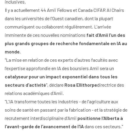
inclusives.
Il y a actuellement 44 Amii Fellows et Canada CIFAR AI Chairs
dans les universités de l'Ouest canadien, dont la plupart
communiquent ou collaborent régulièrement. L'arrivée
imminente de ces nouvelles nominations
fait d'Amii l'un des
plus grands groupes de recherche fondamentale en IA au
monde
.
"La mise en relation de ces experts d'autres facultés avec
l'expertise approfondie en IA des boursiers Amii sera un
catalyseur pour un impact exponentiel dans tous les
secteurs d'activité
", déclare
Rosa Ellithorpe
directrice des
relations académiques d'Amii.
"L'IA transforme toutes les industries - de l'agriculture aux
soins de santé en passant par la fabrication - et la stratégie de
recrutement interdisciplinaire d'Amii
positionne l'Alberta à
l'avant-garde de l'avancement de l'IA
dans ces secteurs."