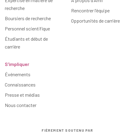
Expertise en matière de
À propos d'Amii
recherche
Rencontrer l'équipe
Boursiers de recherche
Opportunités de carrière
Personnel scientifique
Étudiants et début de
carrière
S'impliquer
Événements
Connaissances
Presse et médias
Nous contacter
FIÈREMENT SOUTENU PAR