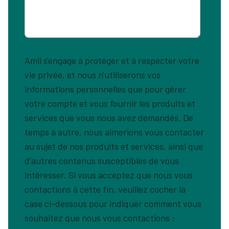
Amii s'engage à protéger et à respecter votre
vie privée, et nous n'utiliserons vos
informations personnelles que pour gérer
votre compte et vous fournir les produits et
services que vous nous avez demandés. De
temps à autre, nous aimerions vous contacter
au sujet de nos produits et services, ainsi que
d'autres contenus susceptibles de vous
intéresser. Si vous acceptez que nous vous
contactions à cette fin, veuillez cocher la
case ci-dessous pour indiquer comment vous
souhaitez que nous vous contactions :