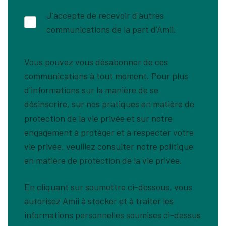
J'accepte de recevoir d'autres
communications de la part d'Amii.
Vous pouvez vous désabonner de ces
communications à tout moment. Pour plus
d'informations sur la manière de se
désinscrire, sur nos pratiques en matière de
protection de la vie privée et sur notre
engagement à protéger et à respecter votre
vie privée, veuillez consulter notre politique
en matière de protection de la vie privée.
En cliquant sur soumettre ci-dessous, vous
autorisez Amii à stocker et à traiter les
informations personnelles soumises ci-dessus