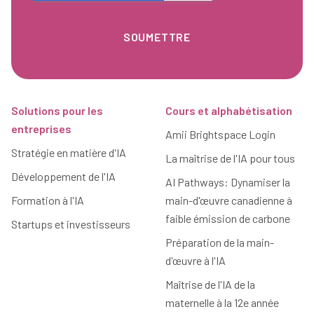
Pied de page
Solutions pour les
Cours et alphabétisation
entreprises
Amii Brightspace Login
Stratégie en matière d'IA
La maîtrise de l'IA pour tous
Développement de l'IA
AI Pathways: Dynamiser la
Formation à l'IA
main-d'œuvre canadienne à
faible émission de carbone
Startups et investisseurs
Préparation de la main-
d'œuvre à l'IA
Maîtrise de l'IA de la
maternelle à la 12e année