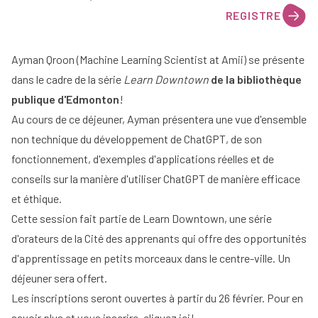
REGISTRE
Ayman Qroon
(Machine Learning Scientist at Amii) se présente
dans le cadre de la série
Learn Downtown
de la bibliothèque
publique d'Edmonton
!
Au cours de ce déjeuner, Ayman présentera une vue d'ensemble
non technique du développement de ChatGPT, de son
fonctionnement, d'exemples d'applications réelles et de
conseils sur la manière d'utiliser ChatGPT de manière efficace
et éthique.
Cette session fait partie de Learn Downtown, une série
d'orateurs de la Cité des apprenants qui offre des opportunités
d'apprentissage en petits morceaux dans le centre-ville. Un
déjeuner sera offert.
Les inscriptions seront ouvertes à partir du 26 février.
Pour en
savoir plus et vous inscrire, cliquez ici
!