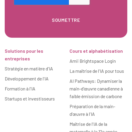
Pied de page
Solutions pour les
Cours et alphabétisation
entreprises
Amii Brightspace Login
Stratégie en matière d'IA
La maîtrise de l'IA pour tous
Développement de l'IA
AI Pathways: Dynamiser la
Formation à l'IA
main-d'œuvre canadienne à
faible émission de carbone
Startups et investisseurs
Préparation de la main-
d'œuvre à l'IA
Maîtrise de l'IA de la
maternelle à la 12e année