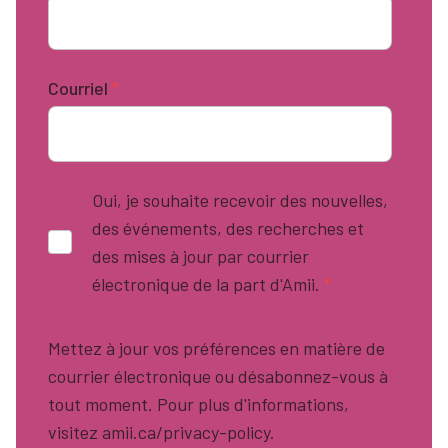
Courriel
*
Oui, je souhaite recevoir des nouvelles,
des événements, des recherches et
des mises à jour par courrier
électronique de la part d'Amii.
*
Mettez à jour vos préférences en matière de
courrier électronique ou désabonnez-vous à
tout moment. Pour plus d'informations,
visitez amii.ca/privacy-policy.