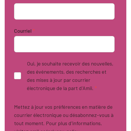
Courriel
*
Oui, je souhaite recevoir des nouvelles,
des événements, des recherches et
des mises à jour par courrier
électronique de la part d'Amii.
*
Mettez à jour vos préférences en matière de
courrier électronique ou désabonnez-vous à
tout moment. Pour plus d'informations,