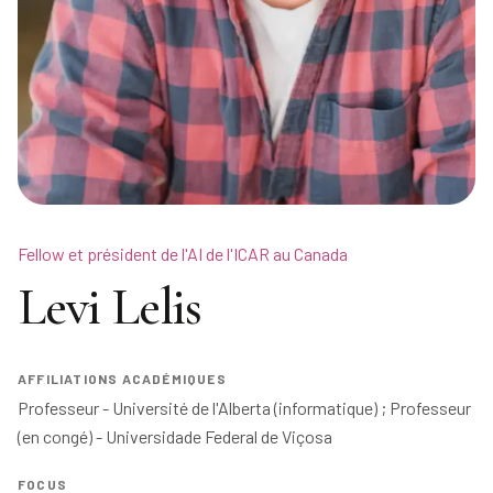
Fellow et président de l'AI de l'ICAR au Canada
Levi Lelis
AFFILIATIONS ACADÉMIQUES
Professeur - Université de l'Alberta (informatique) ; Professeur 
FOCUS