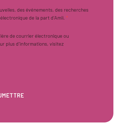
nouvelles, des événements, des recherches
 électronique de la part d'Amii.
*
ière de courrier électronique ou
 plus d'informations, visitez