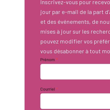
Inscrivez-vous pour recevo
jour par e-mail de la part 
et des événements, de nou
mises à jour sur les recher
pouvez modifier vos préfér
vous désabonner à tout m
Prénom
*
Courriel
*