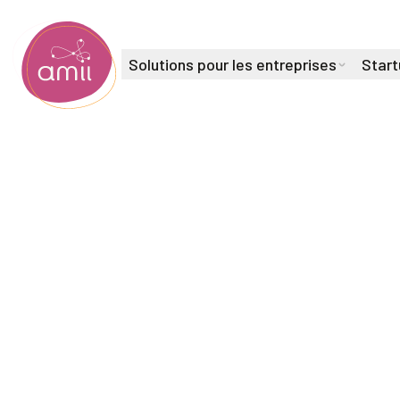
Solutions pour les entreprises
Start
Institut de l'intelligence artificielle de l'Alberta
Soutien à l'embauche (Université de l'Alberta)
Melanie Ca