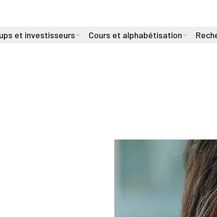
ups et investisseurs
Cours et alphabétisation
Reche
lvert