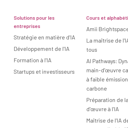
Solutions pour les
Cours et alphabét
entreprises
Amii Brightspac
Stratégie en matière d'IA
La maîtrise de l'
Développement de l'IA
tous
Formation à l'IA
AI Pathways: Dyn
main-d'œuvre c
Startups et investisseurs
à faible émissio
carbone
Préparation de l
d'œuvre à l'IA
Maîtrise de l'IA d