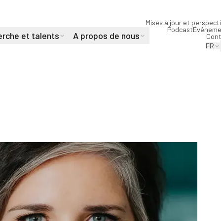
Mises à jour et perspect
Podcast
Événeme
rche et talents
A propos de nous
Cont
FR