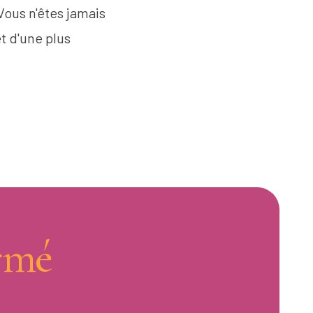
"Vous n'êtes jamais
t d'une plus
rmé