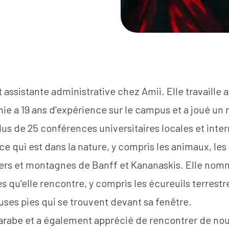
t assistante administrative chez Amii. Elle travaille
nie a 19 ans d'expérience sur le campus et a joué un 
plus de 25 conférences universitaires locales et inte
ce qui est dans la nature, y compris les animaux, les 
ers et montagnes de Banff et Kananaskis. Elle nom
s qu'elle rencontre, y compris les écureuils terrestre
es pies qui se trouvent devant sa fenêtre.
'arabe et a également apprécié de rencontrer de no