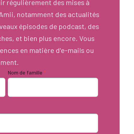
ir régulièrement des mises à
d'Amii, notamment des actualités
veaux épisodes de podcast, des
ches, et bien plus encore. Vous
ences en matière d'e-mails ou
oment.
Nom de famille
*