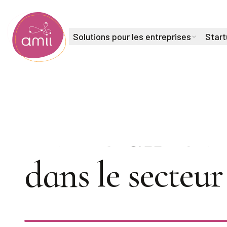
Solutions pour les entreprises
Start
Institut de l'intelligence artificielle de l'Alberta
Livre blanc su
dans le secteur