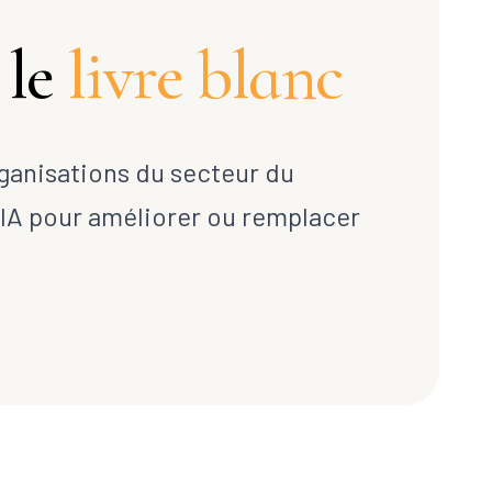
 le
livre blanc
anisations du secteur du
 l'IA pour améliorer ou remplacer