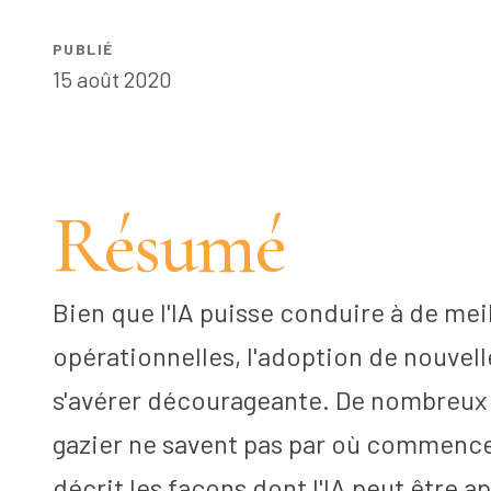
PUBLIÉ
15 août 2020
Résumé
Bien que l'IA puisse conduire à de me
opérationnelles, l'adoption de nouvel
s'avérer décourageante. De nombreux d
gazier ne savent pas par où commencer
décrit les façons dont l'IA peut être 