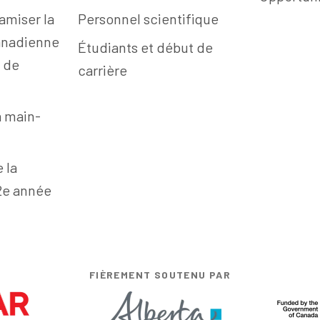
amiser la
Personnel scientifique
anadienne
Étudiants et début de
n de
carrière
a main-
e la
12e année
FIÈREMENT SOUTENU PAR