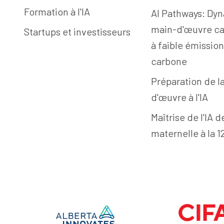
Formation à l'IA
AI Pathways: Dyn
main-d'œuvre c
Startups et investisseurs
à faible émissio
carbone
Préparation de l
d'œuvre à l'IA
Maîtrise de l'IA d
maternelle à la 