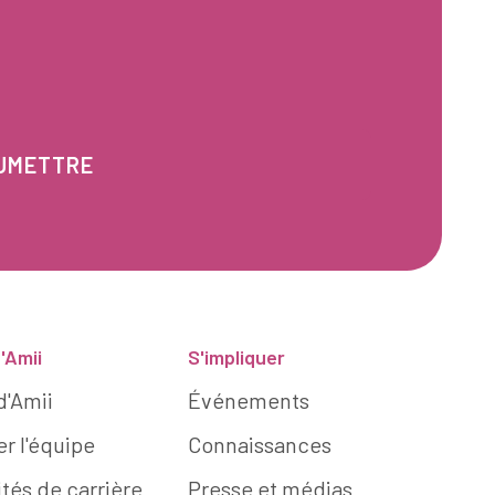
'Amii
S'impliquer
d'Amii
Événements
r l'équipe
Connaissances
tés de carrière
Presse et médias