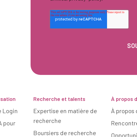
isation
Recherche et talents
À propos d
e Login
Expertise en matière de
À propos 
recherche
IA pour
Rencontre
Boursiers de recherche
Opportuni