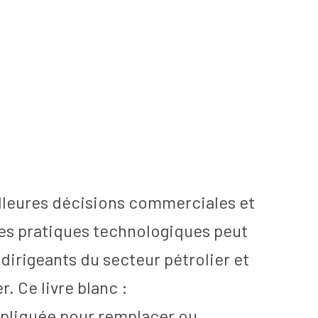
illeures décisions commerciales et
les pratiques technologiques peut
irigeants du secteur pétrolier et
. Ce livre blanc :
appliquée pour remplacer ou