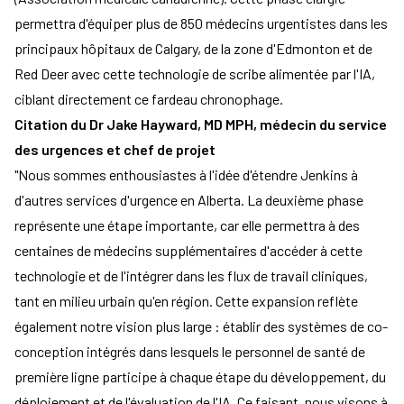
permettra d'équiper plus de 850 médecins urgentistes dans les
principaux hôpitaux de Calgary, de la zone d'Edmonton et de
Red Deer avec cette technologie de scribe alimentée par l'IA,
ciblant directement ce fardeau chronophage.
Citation du Dr Jake Hayward, MD MPH, médecin du service
des urgences et chef de projet
"Nous sommes enthousiastes à l'idée d'étendre Jenkins à
d'autres services d'urgence en Alberta. La deuxième phase
représente une étape importante, car elle permettra à des
centaines de médecins supplémentaires d'accéder à cette
technologie et de l'intégrer dans les flux de travail cliniques,
tant en milieu urbain qu'en région. Cette expansion reflète
également notre vision plus large : établir des systèmes de co-
conception intégrés dans lesquels le personnel de santé de
première ligne participe à chaque étape du développement, du
déploiement et de l'évaluation de l'IA. Ce faisant, nous visons à