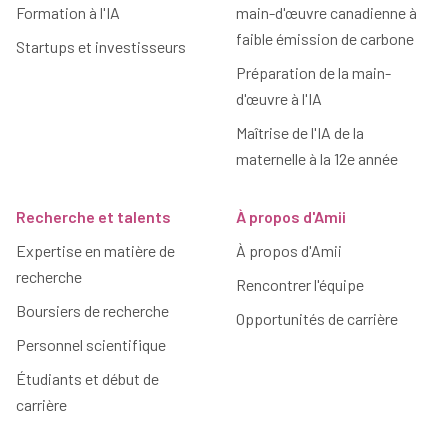
Formation à l'IA
main-d'œuvre canadienne à
faible émission de carbone
Startups et investisseurs
Préparation de la main-
d'œuvre à l'IA
Maîtrise de l'IA de la
maternelle à la 12e année
Recherche et talents
À propos d'Amii
Expertise en matière de
À propos d'Amii
recherche
Rencontrer l'équipe
Boursiers de recherche
Opportunités de carrière
Personnel scientifique
Étudiants et début de
carrière