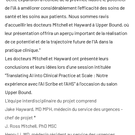
de l'IA à améliorer considérablement l'efficacité des soins de
santé et les soins aux patients. Nous sommes ravis
d'accueillir les docteurs Mitchell et Hayward à Upper Bound, où
leur présentation offrira un aperçu important de la réalisation
de ce potentiel et de la trajectoire future de l'IA dans la
pratique clinique."
Les docteurs Mitchell et Hayward ont présenté leurs
conclusions et leurs idées lors d'une session intitulée
"Translating AI into Clinical Practice at Scale : Notre
expérience avec l'AI Scribe et l'AHS" à l'occasion du salon
Upper Bound
.
L'équipe interdisciplinaire du projet comprend
Jake Hayward, MD MPH, médecin du service des urgences -
chef de projet *
J. Ross Mitchell, PhD MSC
Henry Li, MD, médecin résident au service des urgences