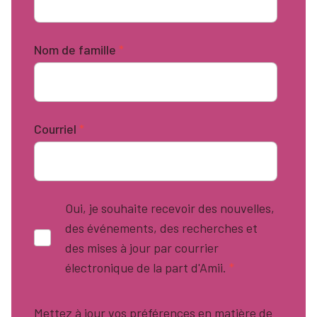
Nom de famille
*
Courriel
*
Oui, je souhaite recevoir des nouvelles,
des événements, des recherches et
des mises à jour par courrier
électronique de la part d'Amii.
*
Mettez à jour vos préférences en matière de