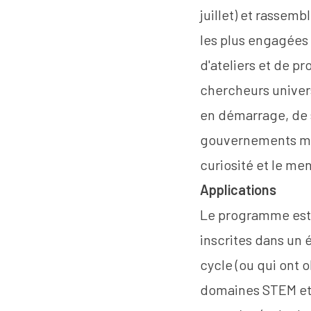
juillet) et rasse
les plus engagées
d'ateliers et de p
chercheurs univers
en démarrage, de 
gouvernements mun
curiosité et le men
Applications
Le programme est 
inscrites dans un
cycle (ou qui ont 
domaines STEM et 