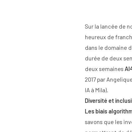
Sur la lancée de 
heureux de franchi
dans le domaine de 
durée de deux se
deux semaines
AI
2017 par Angeliqu
IA à Mila).
Diversité et inclus
Les biais algorith
savons que les inv