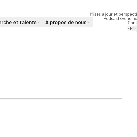
Mises à jour et perspect
Podcast
Événeme
rche et talents
A propos de nous
Cont
FR