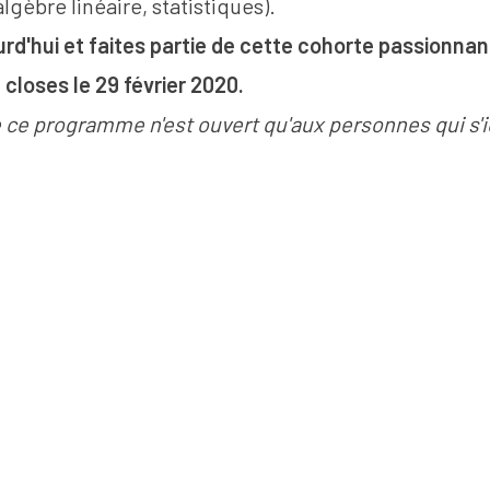
lgèbre linéaire, statistiques).
urd'hui
et faites partie de cette cohorte passionnan
closes le 29 février 2020.
e ce programme n'est ouvert qu'aux personnes qui s