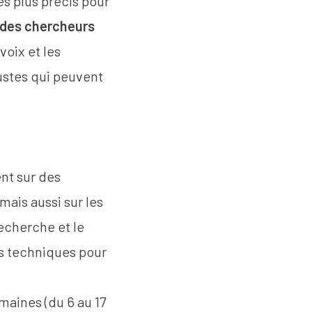
s plus précis pour
 des chercheurs
voix et les
ustes qui peuvent
.
nt sur des
mais aussi sur les
recherche et le
rs techniques pour
maines (du 6 au 17