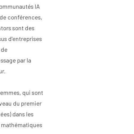
 communautés IA
 de conférences,
ntors sont des
sus d'entreprises
 de
ssage par la
ur.
femmes, qui sont
iveau du premier
ées) dans les
es mathématiques