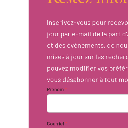
Inscrivez-vous pour recevo
jour par e-mail de la part 
et des événements, de nou
mises à jour sur les recher
pouvez modifier vos préfér
vous désabonner à tout m
Prénom
*
Courriel
*