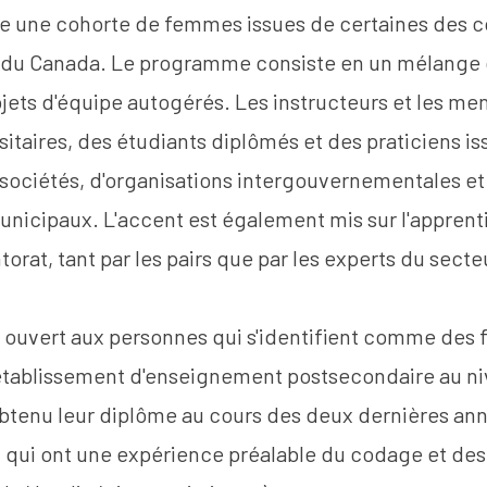
mble une cohorte de femmes issues de certaines des
 du Canada. Le programme consiste en un mélange
rojets d'équipe autogérés. Les instructeurs et les me
itaires, des étudiants diplômés et des praticiens is
sociétés, d'organisations intergouvernementales et
icipaux. L'accent est également mis sur l'apprenti
torat, tant par les pairs que par les experts du secte
ouvert aux personnes qui s'identifient comme des 
 établissement d'enseignement postsecondaire au n
obtenu leur diplôme au cours des deux dernières ann
qui ont une expérience préalable du codage et d