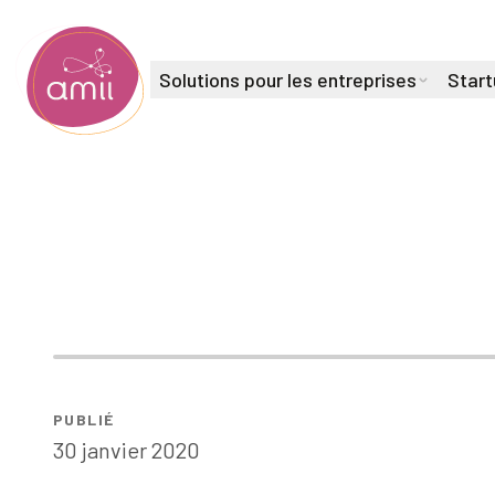
Solutions pour les entreprises
Start
Institut de l'intelligence artificielle de l'Alberta
AI4Good à YE
PUBLIÉ
30 janvier 2020