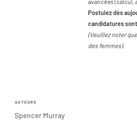
avancées (calcul, a
Postulez dès aujo
candidatures sont 
(Veuillez noter qu
des femmes).
AUTEURS
Spencer Murray