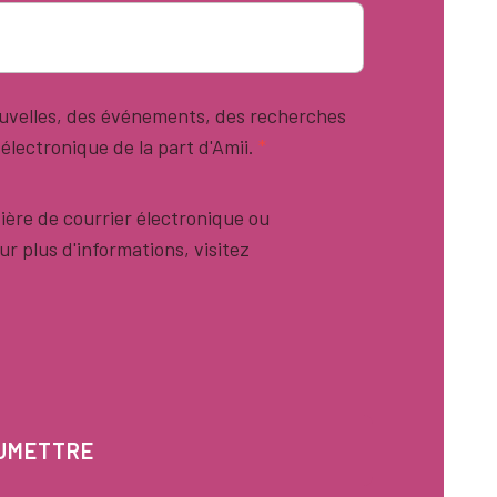
nouvelles, des événements, des recherches
 électronique de la part d'Amii.
*
ière de courrier électronique ou
 plus d'informations, visitez