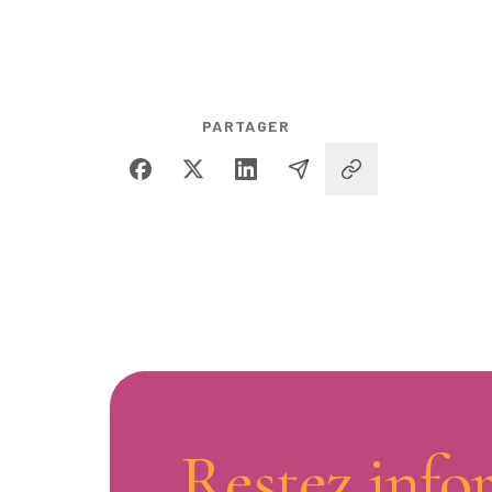
PARTAGER
Restez info