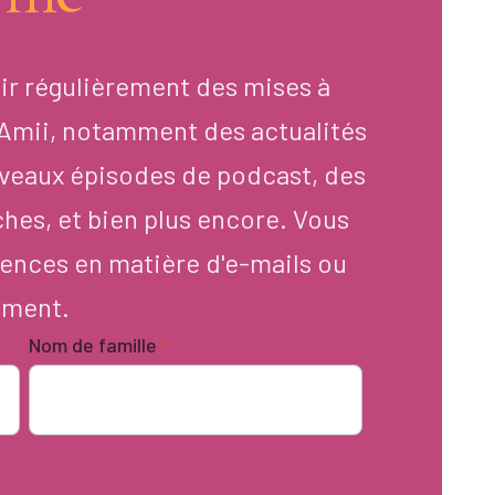
ir régulièrement des mises à
d'Amii, notamment des actualités
veaux épisodes de podcast, des
ches, et bien plus encore. Vous
ences en matière d'e-mails ou
oment.
Nom de famille
*