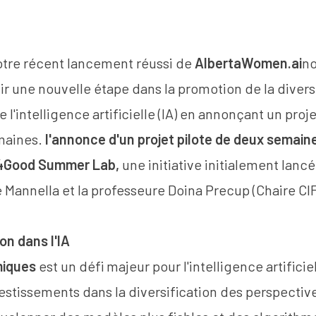
notre récent lancement réussi de
AlbertaWomen.ai
n
r une nouvelle étape dans la promotion de la divers
l'intelligence artificielle (IA) en annonçant un proje
maines.
l'annonce d'un projet pilote de deux semain
4Good Summer Lab
,
une initiative initialement lanc
e Mannella et la professeure Doina Precup (Chaire C
ion dans l'IA
miques
est un défi majeur pour l'intelligence artificiel
estissements dans la diversification des perspectiv