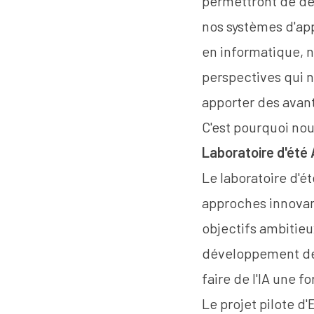
permettront de dé
nos systèmes d'ap
en informatique, no
perspectives qui 
apporter des avant
C'est pourquoi nou
Laboratoire d'été
Le laboratoire d'é
approches innovant
objectifs ambitieux
développement de l
faire de l'IA une fo
Le projet pilote d