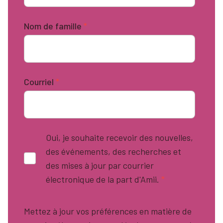
Nom de famille
*
Courriel
*
Oui, je souhaite recevoir des nouvelles,
des événements, des recherches et
des mises à jour par courrier
électronique de la part d'Amii.
*
Mettez à jour vos préférences en matière de