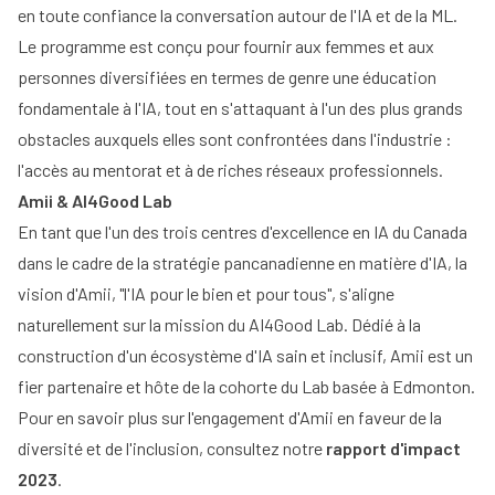
en toute confiance la conversation autour de l'IA et de la ML.
Le programme est conçu pour fournir aux femmes et aux
personnes diversifiées en termes de genre une éducation
fondamentale à l'IA, tout en s'attaquant à l'un des plus grands
obstacles auxquels elles sont confrontées dans l'industrie :
l'accès au mentorat et à de riches réseaux professionnels.
Amii & AI4Good Lab
En tant que l'un des trois centres d'excellence en IA du Canada
dans le cadre de la stratégie pancanadienne en matière d'IA, la
vision d'Amii, "l'IA pour le bien et pour tous", s'aligne
naturellement sur la mission du AI4Good Lab. Dédié à la
construction d'un écosystème d'IA sain et inclusif, Amii est un
fier partenaire et hôte de la cohorte du Lab basée à Edmonton.
Pour en savoir plus sur l'engagement d'Amii en faveur de la
diversité et de l'inclusion, consultez notre
rapport d'impact
2023
.