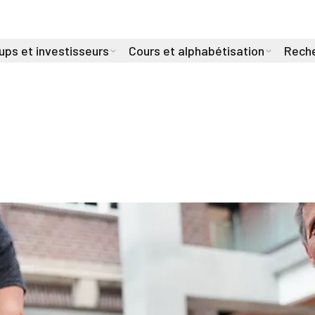
ups et investisseurs
Cours et alphabétisation
Reche