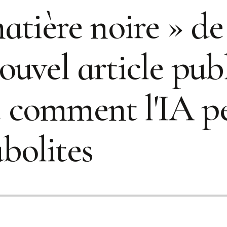
atière noire » de
ouvel article pub
comment l'IA pe
bolites