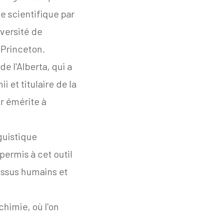
ue scientifique par
versité de
e Princeton.
e l'Alberta, qui a
 et titulaire de la
r émérite à
guistique
permis à cet outil
tissus humains et
himie, où l'on