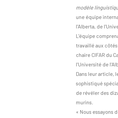
modèle linguistiq
une équipe intern
l'Alberta, de l'Un
L'équipe comprenai
travaillé aux côté
chaire CIFAR du C
l'Université de l'Al
Dans leur article,
sophistiqué spécia
de révéler des diz
murins.
« Nous essayons de