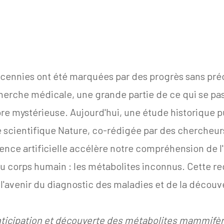
décennies ont été marquées par des progrès sans pré
herche médicale, une grande partie de ce qui se pas
e mystérieuse. Aujourd'hui, une étude historique p
 scientifique Nature, co-rédigée par des chercheurs
ence artificielle accélère notre compréhension de l
 corps humain : les métabolites inconnus. Cette re
l'avenir du diagnostic des maladies et de la découv
ticipation et découverte des métabolites mammifèr