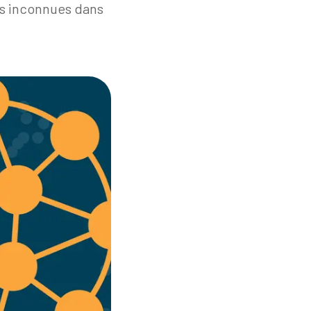
res inconnues dans