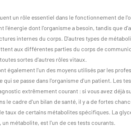
uent un rôle essentiel dans le fonctionnement de l'
nt l'énergie dont l'organisme a besoin, tandis que d'
uctures internes du corps. D'autres types de métabol
tent aux différentes parties du corps de communiqu
outes sortes d'autres rôles vitaux.
nt également l'un des moyens utilisés par les profe
 qui se passe dans l'organisme d'un patient. Les te
iagnostic extrêmement courant : si vous avez déjà s
s le cadre d'un bilan de santé, il y a de fortes chanc
 le taux de certains métabolites spécifiques. La gly
 un métabolite, est l'un de ces tests courants.