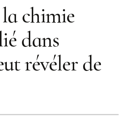
 la chimie
lié dans
ut révéler de