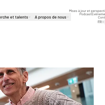
Mises à jour et perspect
Podcast
Événeme
rche et talents
A propos de nous
Cont
FR