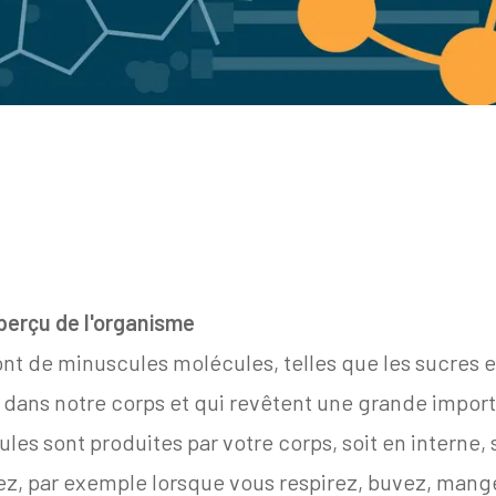
perçu de l'organisme
nt de minuscules molécules, telles que les sucres e
 dans notre corps et qui revêtent une grande impor
es sont produites par votre corps, soit en interne, so
ez, par exemple lorsque vous respirez, buvez, mang