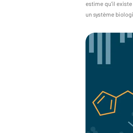
estime qu'il exist
un système biolog