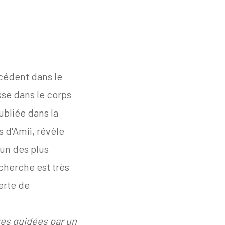
cédent dans le
se dans le corps
ubliée dans la
 d'Amii, révèle
'un des plus
cherche est très
erte de
es guidées par un