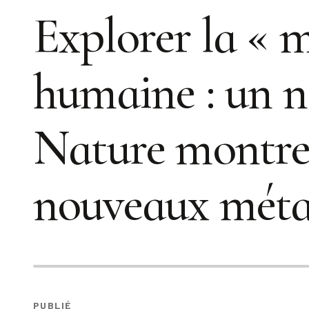
Explorer la « m
humaine : un n
Nature montre 
nouveaux méta
PUBLIÉ