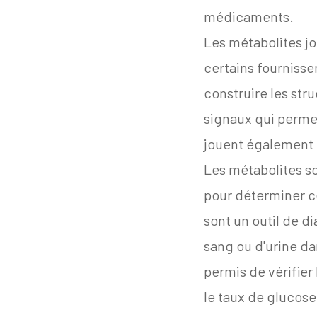
médicaments.
Les métabolites jo
certains fournisse
construire les str
signaux qui permet
jouent également t
Les métabolites so
pour déterminer ce
sont un outil de d
sang ou d'urine dan
permis de vérifier
le taux de glucose,