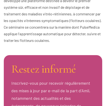
développe une plateforme destinée à devenir le premier
système sûr, efficace et non invasif de dépistage et de
traitement des maladies vitréo-rétiniennes, à commencer par
les opacités vitréennes symptomatiques (flotteurs oculaires).
Ce séminaire se concentrera sur la manière dont PulseMedica
applique l'apprentissage automatique pour détecter, suivre et
traiter les flotteurs oculaires.
Restez informé
Inscrivez-vous pour recevoir régulièrement
des mises à jour par e-mail de la part d'Amii,
notamment des actualités et des
événements, de nouveaux épisodes de