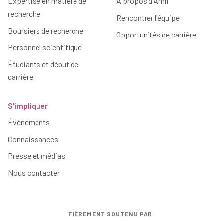
Expertise en matière de
À propos d'Amii
recherche
Rencontrer l'équipe
Boursiers de recherche
Opportunités de carrière
Personnel scientifique
Étudiants et début de
carrière
S'impliquer
Événements
Connaissances
Presse et médias
Nous contacter
FIÈREMENT SOUTENU PAR