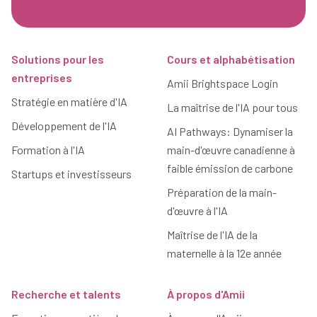
Pied de page
Solutions pour les
Cours et alphabétisation
entreprises
Amii Brightspace Login
Stratégie en matière d'IA
La maîtrise de l'IA pour tous
Développement de l'IA
AI Pathways: Dynamiser la
Formation à l'IA
main-d'œuvre canadienne à
faible émission de carbone
Startups et investisseurs
Préparation de la main-
d'œuvre à l'IA
Maîtrise de l'IA de la
maternelle à la 12e année
Recherche et talents
À propos d'Amii