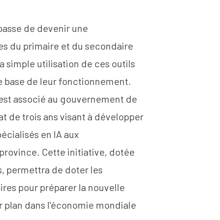
n passe de devenir une
s du primaire et du secondaire
a simple utilisation de ces outils
 base de leur fonctionnement.
 s'est associé au gouvernement de
at de trois ans visant à développer
écialisés en IA aux
province. Cette initiative, dotée
s, permettra de doter les
res pour préparer la nouvelle
er plan dans l'économie mondiale