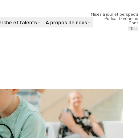
Mises à jour et perspect
Podcast
Événeme
rche et talents
A propos de nous
Cont
FR