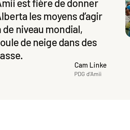
Amii est fière de donner
Alberta les moyens d’agir
 de niveau mondial,
boule de neige dans des
lasse.
Cam Linke
PDG d'Amii