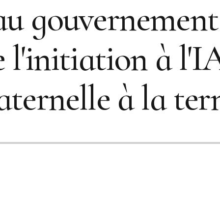
 au gouvernement 
l'initiation à l'I
aternelle à la te