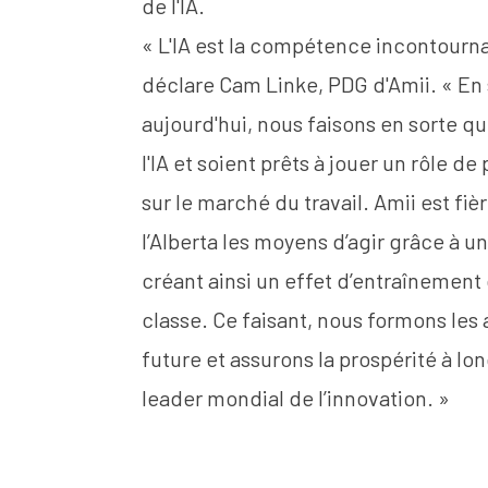
de l'IA.
« L'IA est la compétence incontourna
déclare
Cam Linke
, PDG d'Amii. « E
aujourd'hui, nous faisons en sorte qu
l'IA et soient prêts à jouer un rôle de
sur le marché du travail. Amii est f
l’Alberta les moyens d’agir grâce à 
créant ainsi un effet d’entraînement 
classe. Ce faisant, nous formons les
future et assurons la prospérité à lo
leader mondial de l’innovation. »