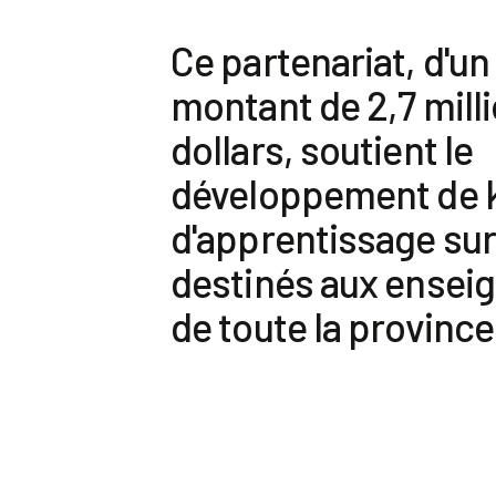
Ce partenariat, d'un
montant de 2,7 mill
dollars, soutient le
développement de k
d'apprentissage sur 
destinés aux ensei
de toute la province