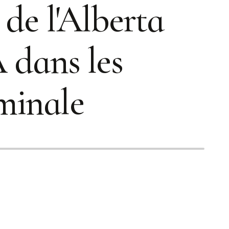
de l'Alberta
A dans les
rminale