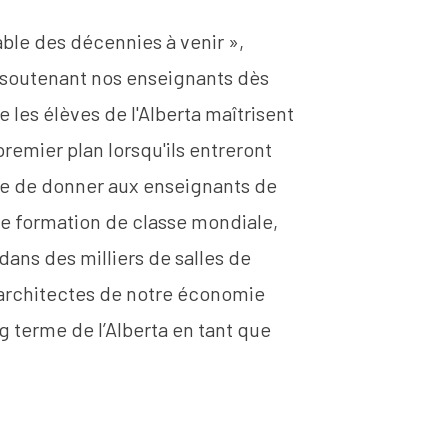
ble des décennies à venir »,
n soutenant nos enseignants dès
e les élèves de l'Alberta maîtrisent
 premier plan lorsqu'ils entreront
ière de donner aux enseignants de
une formation de classe mondiale,
dans des milliers de salles de
 architectes de notre économie
ng terme de l’Alberta en tant que