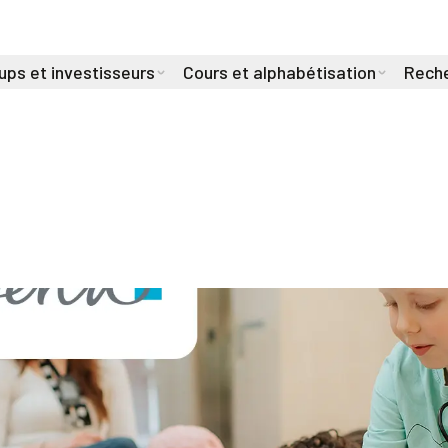
ups et investisseurs
Cours et alphabétisation
Reche