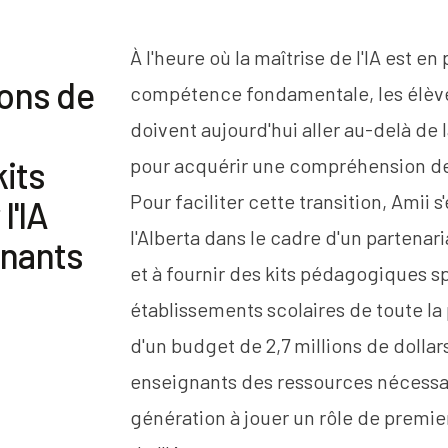
À l'heure où la maîtrise de l'IA est e
ions de
compétence fondamentale, les élève
doivent aujourd'hui aller au-delà de l
its
pour acquérir une compréhension de
Pour faciliter cette transition, Amii
l'IA
l'Alberta dans le cadre d'un partenari
gnants
et à fournir des kits pédagogiques sp
établissements scolaires de toute la 
d'un budget de 2,7 millions de dollar
enseignants des ressources nécessai
génération à jouer un rôle de premi