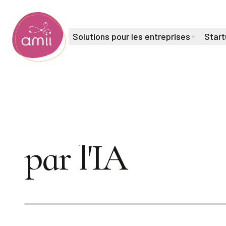
Solutions pour les entreprises
Start
Institut de l'intelligence artificielle de l'Alberta
Martha White s
par l'IA