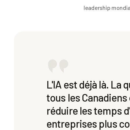
leadership mondia
L'IA est déjà là. La 
tous les Canadiens o
réduire les temps d
entreprises plus com