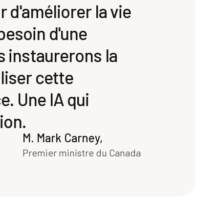
r d'améliorer la vie
besoin d'une
s instaurerons la
liser cette
e. Une IA qui
ion.
M. Mark Carney,
Premier ministre du Canada