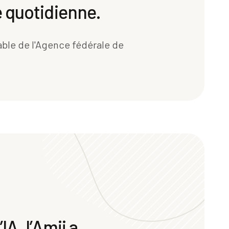
e quotidienne.
sable de l'Agence fédérale de
A, l’Amii a