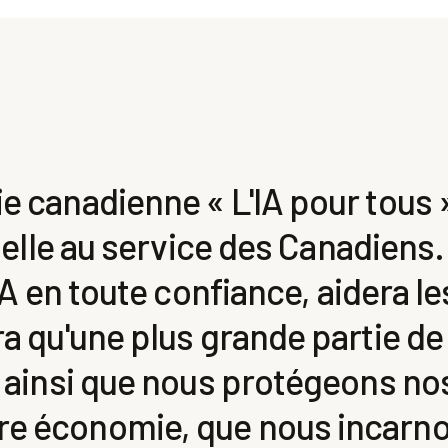
ie canadienne « L'IA pour tous 
icielle au service des Canadiens
l'IA en toute confiance, aidera l
ra qu'une plus grande partie de 
st ainsi que nous protégeons n
re économie, que nous incarno