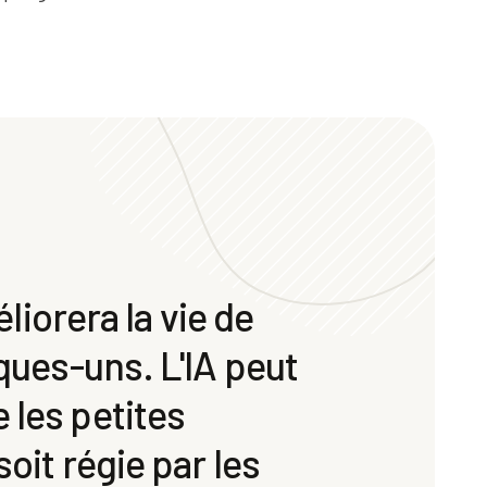
éliorera la vie de
lques-uns. L'IA peut
 les petites
oit régie par les