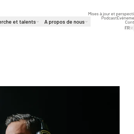
Mises à jour et perspect
Podcast
Événeme
rche et talents
A propos de nous
Cont
FR