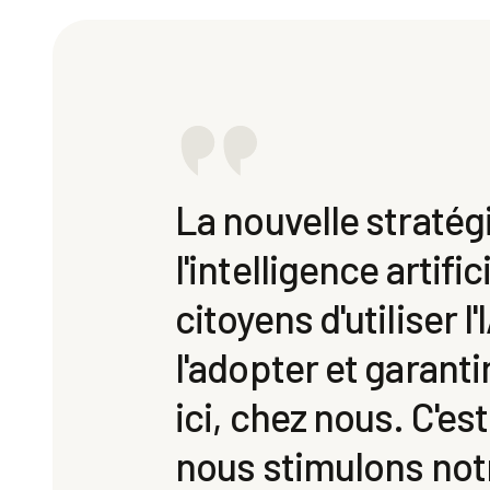
La nouvelle stratég
l'intelligence artif
citoyens d'utiliser 
l'adopter et garanti
ici, chez nous. C'e
nous stimulons not