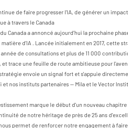
inue de faire progresser l'IA, de générer un impac
ue à travers le Canada
du Canada a annoncé
aujourd’hui
la prochaine phas
 matière d’IA
. Lancée initialement en 2017, cette st
 année de consultations et plus de 11 000 contribut
 et trace une feuille de route ambitieuse pour l’avenir
stratégie envoie un signal fort et s'appuie directeme
et nos instituts partenaires — Mila et le Vector Insti
vestissement marque le début d'un nouveau chapitre
continuité de notre héritage de près de 25 ans d'exce
t nous permet de renforcer notre engagement à faire