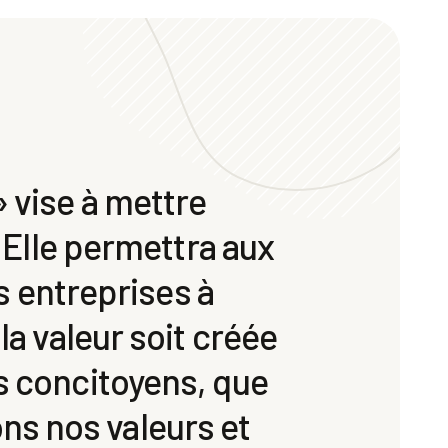
» vise à mettre
. Elle permettra aux
es entreprises à
la valeur soit créée
os concitoyens, que
ns nos valeurs et