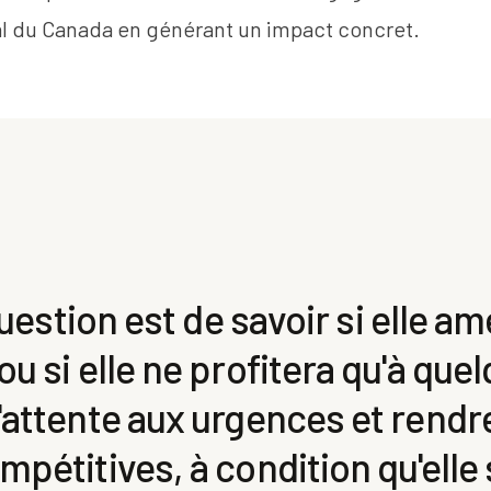
l du Canada en générant un impact concret.
question est de savoir si elle am
u si elle ne profitera qu'à que
'attente aux urgences et rendre
pétitives, à condition qu'elle s