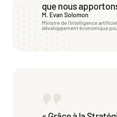
que nous apportons 
M. Evan Solomon
Ministre de l'Intelligence artific
développement économique pour 
« Grâce à la Stratég