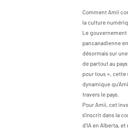
Comment Amii cont
la culture numériq
Le gouvernement 
pancanadienne en
désormais sur une
de partout au pays,
pour tous », cette 
dynamique qu'Amii 
travers le pays.
Pour Amii, cet in
s'inscrit dans la 
d'IA en Alberta, e