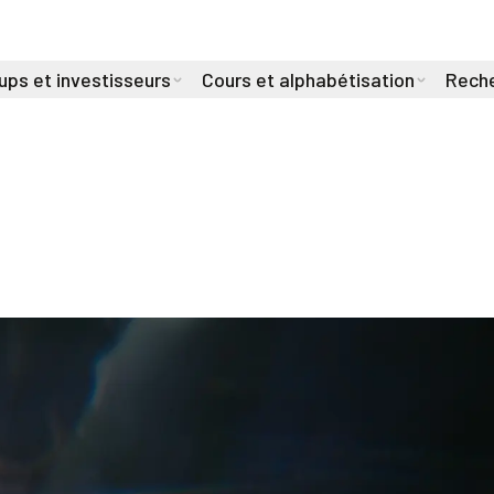
ups et investisseurs
Cours et alphabétisation
Reche