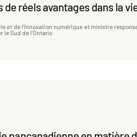
de réels avantages dans la vi
ielle et de l'Innovation numérique et ministre respon
le Sud de l'Ontario
ie pancanadienne en matière d’I