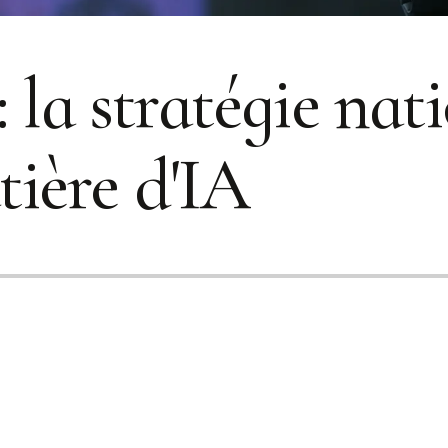
: la stratégie nat
ière d'IA